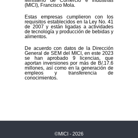
Ministerio de Comercio e Industrias
(MICI), Francisco Mola.
Estas empresas cumplieron con los
requisitos establecidos en la Ley No. 41
de 2007 y están ligadas a actividades
de tecnología y producción de bebidas y
alimentos.
De acuerdo con datos de la Dirección
General de SEM del MICI, en este 2023
se han aprobado 9 licencias, que
aportan inversiones por más de B/.17.6
millones, así como en la generación de
empleos y transferencia de
conocimientos.
©MICI - 2026