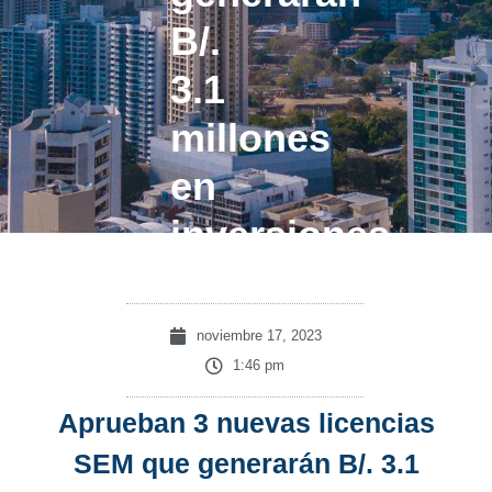
B/.
3.1
millones
en
inversiones
noviembre 17, 2023
1:46 pm
Aprueban 3 nuevas licencias
SEM que generarán B/. 3.1