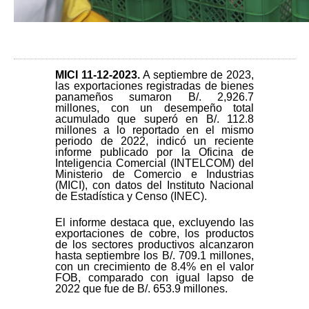
MICI 11-12
-2023.
A septiembre de 2023,
las exportaciones registradas de bienes
panameños sumaron B/. 2,926.7
millones, con un desempeño total
acumulado que superó en B/. 112.8
millones a lo reportado en el mismo
periodo de 2022, indicó un reciente
informe publicado por la Oficina de
Inteligencia Comercial (INTELCOM) del
Ministerio de Comercio e Industrias
(MICI), con datos del Instituto Nacional
de Estadística y Censo (INEC).
El informe destaca que, excluyendo las
exportaciones de cobre, los productos
de los sectores productivos alcanzaron
hasta septiembre los B/. 709.1 millones,
con un crecimiento de 8.4% en el valor
FOB, comparado con igual lapso de
2022 que fue de B/. 653.9 millones.