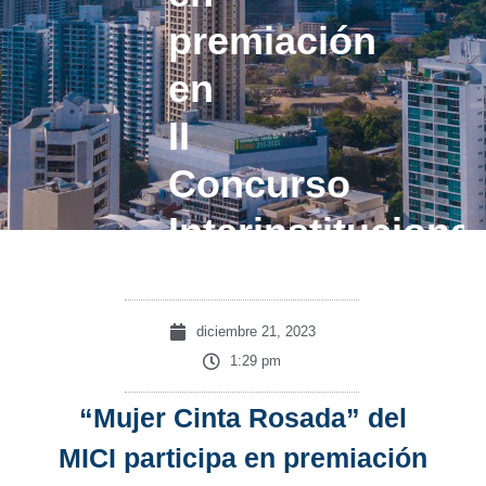
premiación
en
II
Concurso
Interinstitucional
diciembre 21, 2023
1:29 pm
“Mujer Cinta Rosada” del
MICI participa en premiación