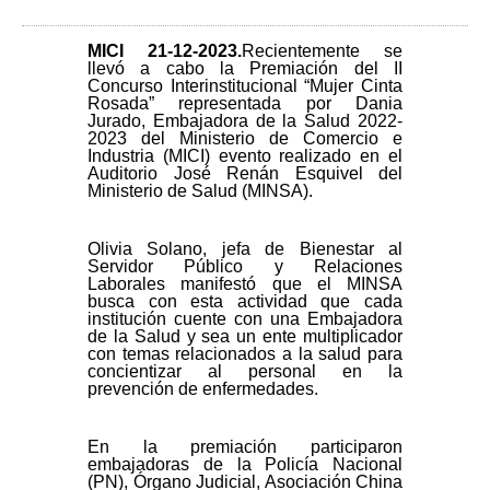
MICI 21-12
-2023.
Recientemente se
llevó a cabo la Premiación del II
Concurso Interinstitucional “Mujer Cinta
Rosada” representada por Dania
Jurado, Embajadora de la Salud 2022-
2023 del Ministerio de Comercio e
Industria (MICI) evento realizado en el
Auditorio José Renán Esquivel del
Ministerio de Salud (MINSA).
Olivia Solano, jefa de Bienestar al
Servidor Público y Relaciones
Laborales manifestó que el MINSA
busca con esta actividad que cada
institución cuente con una Embajadora
de la Salud y sea un ente multiplicador
con temas relacionados a la salud para
concientizar al personal en la
prevención de enfermedades.
En la premiación participaron
embajadoras de la Policía Nacional
(PN), Órgano Judicial, Asociación China