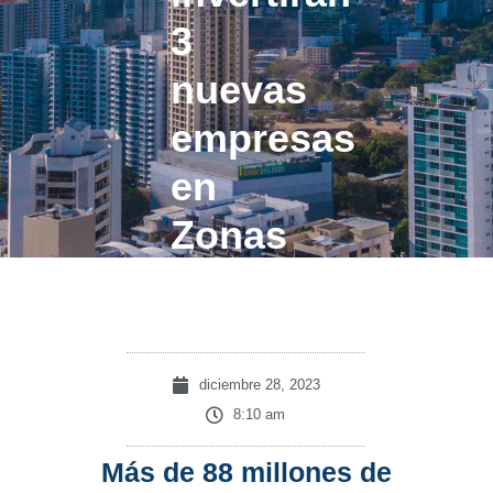
3
nuevas
empresas
en
Zonas
Francas
diciembre 28, 2023
8:10 am
Más de 88 millones de