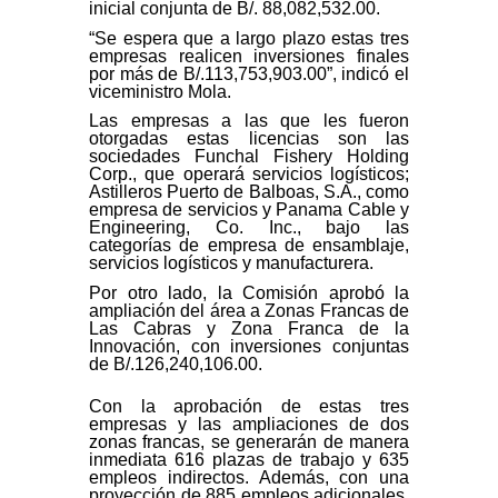
inicial conjunta de B/. 88,082,532.00.
“Se espera que a largo plazo estas tres
empresas realicen inversiones finales
por más de B/.113,753,903.00”, indicó el
viceministro Mola.
Las empresas a las que les fueron
otorgadas estas licencias son las
sociedades Funchal Fishery Holding
Corp., que operará servicios logísticos;
Astilleros Puerto de Balboas, S.A., como
empresa de servicios y Panama Cable y
Engineering, Co. Inc., bajo las
categorías de empresa de ensamblaje,
servicios logísticos y manufacturera.
Por otro lado, la Comisión aprobó la
ampliación del área a Zonas Francas de
Las Cabras y Zona Franca de la
Innovación, con inversiones conjuntas
de B/.126,240,106.00.
Con la aprobación de estas tres
empresas y las ampliaciones de dos
zonas francas, se generarán de manera
inmediata 616 plazas de trabajo y 635
empleos indirectos. Además, con una
proyección de 885 empleos adicionales,