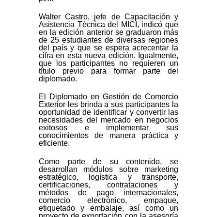
Walter Castro, jefe de Capacitación y
Asistencia Técnica del MICI, indicó que
en la edición anterior se graduaron más
de 25 estudiantes de diversas regiones
del país y que se espera acrecentar la
cifra en esta nueva edición. Igualmente,
que los participantes no requieren un
título previo para formar parte del
diplomado.
El Diplomado en Gestión de Comercio
Exterior les brinda a sus participantes la
oportunidad de identificar y convertir las
necesidades del mercado en negocios
exitosos e implementar sus
conocimientos de manera práctica y
eficiente.
Como parte de su contenido, se
desarrollan módulos sobre marketing
estratégico, logística y transporte,
certificaciones, contrataciones y
métodos de pago internacionales,
comercio electrónico, empaque,
etiquetado y embalaje, así como un
proyecto de exportación con la asesoría