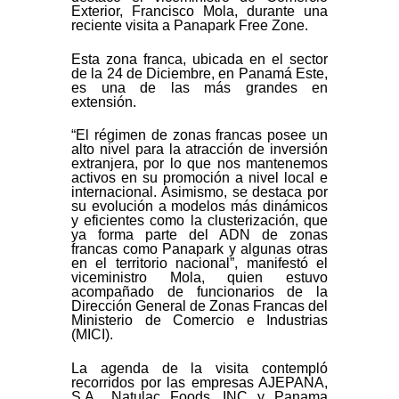
Exterior, Francisco Mola, durante una
reciente visita a Panapark Free Zone.
Esta zona franca, ubicada en el sector
de la 24 de Diciembre, en Panamá Este,
es una de las más grandes en
extensión.
“El régimen de zonas francas posee un
alto nivel para la atracción de inversión
extranjera, por lo que nos mantenemos
activos en su promoción a nivel local e
internacional. Asimismo, se destaca por
su evolución a modelos más dinámicos
y eficientes como la clusterización, que
ya forma parte del ADN de zonas
francas como Panapark y algunas otras
en el territorio nacional”, manifestó el
viceministro Mola, quien estuvo
acompañado de funcionarios de la
Dirección General de Zonas Francas del
Ministerio de Comercio e Industrias
(MICI).
La agenda de la visita contempló
recorridos por las empresas AJEPANA,
S.A., Natulac Foods, INC y Panama