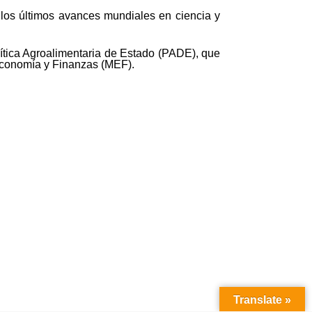
e los últimos avances mundiales en ciencia y
lítica Agroalimentaria de Estado (PADE), que
 Economía y Finanzas (MEF).
Translate »