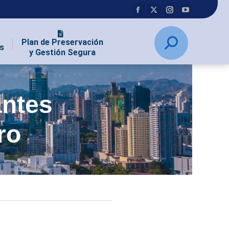
Plan de Preservación
s
y Gestión Segura
antes
ro