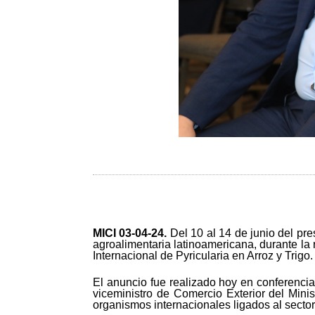
MICI 03-04-24
.
Del 10 al 14 de junio del pr
agroalimentaria latinoamericana, durante la 
Internacional de Pyricularia en Arroz y Trigo.
El anuncio fue realizado hoy en conferenci
viceministro de Comercio Exterior del Mini
organismos internacionales ligados al sector