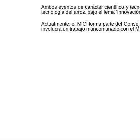
Ambos eventos de carácter científico y tecn
tecnología del arroz, bajo el lema ‘Innovació
Actualmente, el MICI forma parte del Consej
involucra un trabajo mancomunado con el Mi
©MICI - 2026
Todos los derechos reservados.