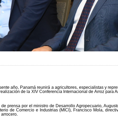
esente año, Panamá reunirá a agricultores, especialistas y repr
realización de la XIV Conferencia Internacional de Arroz para A
a de prensa por el ministro de Desarrollo Agropecuario, Augu
sterio de Comercio e Industrias (MICI), Francisco Mola, direc
 arrocero.