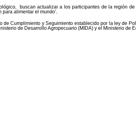
ológico, buscan actualizar a los participantes de la región d
n para alimentar el mundo’.
o de Cumplimiento y Seguimiento establecido por la ley de Po
nisterio de Desarrollo Agropecuario (MIDA) y el Ministerio de