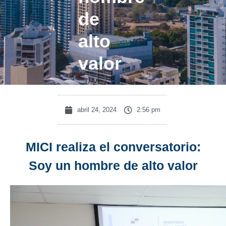
de
alto
valor
abril 24, 2024
2:56 pm
MICI realiza el conversatorio:
Soy un hombre de alto valor