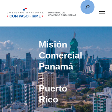
Misión
Comercial
Panamá
–
Puerto
Rico