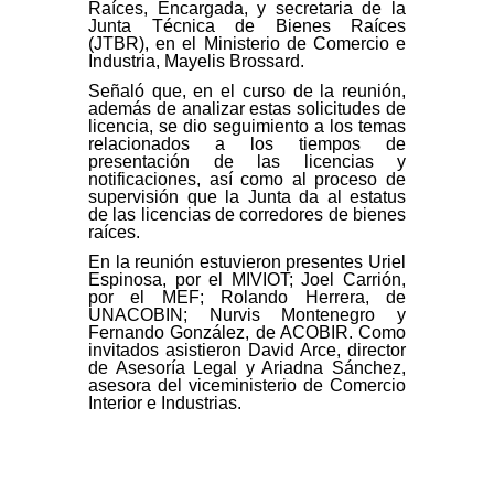
Raíces, Encargada, y secretaria de la
Junta Técnica de Bienes Raíces
(JTBR), en el Ministerio de Comercio e
Industria, Mayelis Brossard.
Señaló que, en el curso de la reunión,
además de analizar estas solicitudes de
licencia, se dio seguimiento a los temas
relacionados a los tiempos de
presentación de las licencias y
notificaciones, así como al proceso de
supervisión que la Junta da al estatus
de las licencias de corredores de bienes
raíces.
En la reunión estuvieron presentes Uriel
Espinosa, por el MIVIOT; Joel Carrión,
por el MEF; Rolando Herrera, de
UNACOBIN; Nurvis Montenegro y
Fernando González, de ACOBIR. Como
invitados asistieron David Arce, director
de Asesoría Legal y Ariadna Sánchez,
asesora del viceministerio de Comercio
Interior e Industrias.