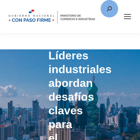
Líderes
industriales
abordan
desafíos
claves
para
el