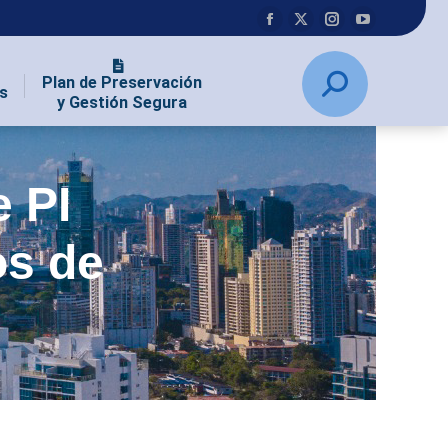
Plan de Preservación
s
y Gestión Segura
e PI
os de