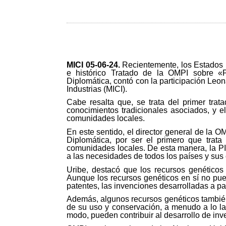
MICI 05-06-24
.
Recientemente, los Estados 
e histórico Tratado de la OMPI sobre «P
Diplomática, contó con la participación Leon
Industrias (MICI).
Cabe resalta que, se trata del primer trat
conocimientos tradicionales asociados, y e
comunidades locales.
En este sentido, el director general de la O
Diplomática, por ser el primero que trat
comunidades locales. De esta manera, la PI
a las necesidades de todos los países y su
Uribe, destacó que los recursos genéticos 
Aunque los recursos genéticos en sí no pued
patentes, las invenciones desarrolladas a part
Además, algunos recursos genéticos también
de su uso y conservación, a menudo a lo lar
modo, pueden contribuir al desarrollo de inv