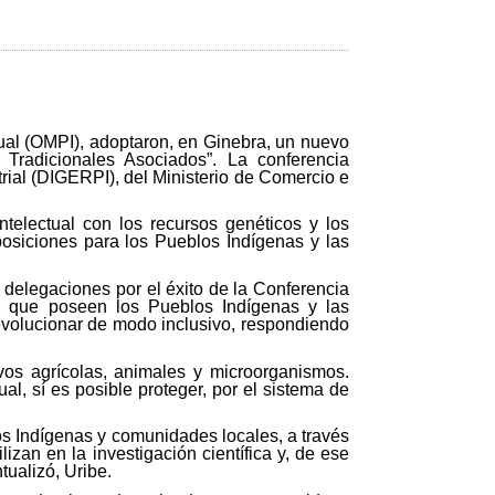
ual (OMPI), adoptaron, en Ginebra, un nuevo
Tradicionales Asociados”. La conferencia
trial (DIGERPI), del Ministerio de Comercio e
ntelectual con los recursos genéticos y los
posiciones para los Pueblos Indígenas y las
s delegaciones por el éxito de la Conferencia
es que poseen los Pueblos Indígenas y las
evolucionar de modo inclusivo, respondiendo
ivos agrícolas, animales y microorganismos.
l, sí es posible proteger, por el sistema de
s Indígenas y comunidades locales, a través
zan en la investigación científica y, de ese
tualizó, Uribe.