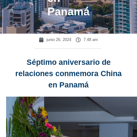
Panamá
junio 26, 2024
7:48 am
Séptimo aniversario de
relaciones conmemora China
en Panamá