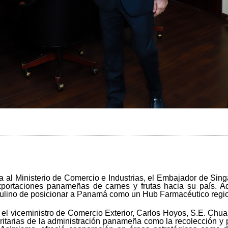
ía al Ministerio de Comercio e Industrias, el Embajador de Sin
portaciones panameñas de carnes y frutas hacia su país. A
Mulino de posicionar a Panamá como un Hub Farmacéutico regio
 y el viceministro de Comercio Exterior, Carlos Hoyos, S.E. Chu
ioritarias de la administración panameña como la recolección y