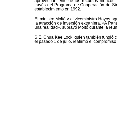
aprovechamiento de los recursos hídricos.
través del Programa de Cooperación de Sin
establecimiento en 1992.
El ministro Moltó y el viceministro Hoyos 
la atracción de inversión extranjera. «A Pa
una realidad», subrayó Moltó durante la reun
S.E. Chua Kee Lock, quien también fungió c
el pasado 1 de julio, reafirmó el compromiso
©MICI - 2026