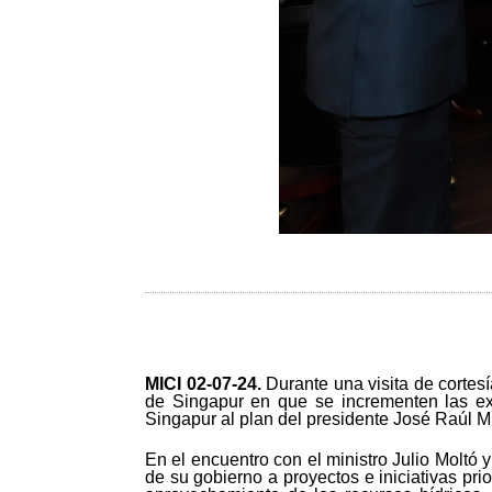
MICI 02-07-24
.
Durante una visita de cortes
de Singapur en que se incrementen las ex
Singapur al plan del presidente José Raúl 
En el encuentro con el ministro Julio Moltó
de su gobierno a proyectos e iniciativas pr