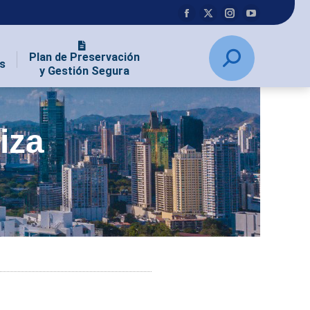
Plan de Preservación
s
y Gestión Segura
iza