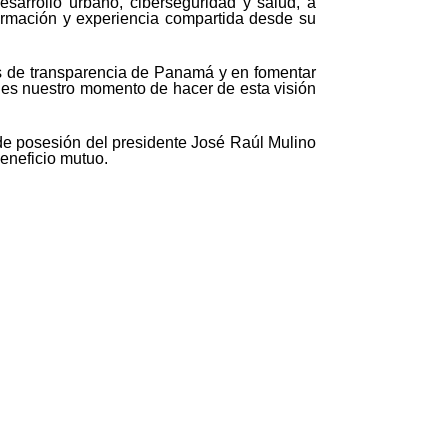
sarrollo urbano, ciberseguridad y salud, a
ormación y experiencia compartida desde su
os de transparencia de Panamá y en fomentar
y es nuestro momento de hacer de esta visión
de posesión del presidente José Raúl Mulino
beneficio mutuo.