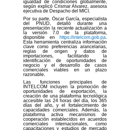
igualdad de condiciones globalmente,
según explicó Crismar Alvarez, asesora
ejecutiva de Despacho del MICI.
Por su parte, Óscar García, especialista
del PNUD, detalló durante una
presentación la reciente actualización a
la versión 7.0 de la plataforma,
disponible en
https://intelcom.gob.pa
.
Esta herramienta centraliza información
clave como preferencias arancelarias,
reglas de origen y datos de
importaciones, facilitando la
identificación de oportunidades de
negocio y el desarrollo de casos
comerciales viables en un plazo
razonable.
Las funciones principales de
INTELCOM incluyen la promoción de
oportunidades de exportación, la
creación de una plataforma tecnológica
accesible las 24 horas del día, los 365
días del año, y el fortalecimiento de
capacidades comerciales. Además, la
plataforma activa mecanismos de
cooperación establecidos en acuerdos
comerciales internacionales, como
capacitaciones y estudios de mercado