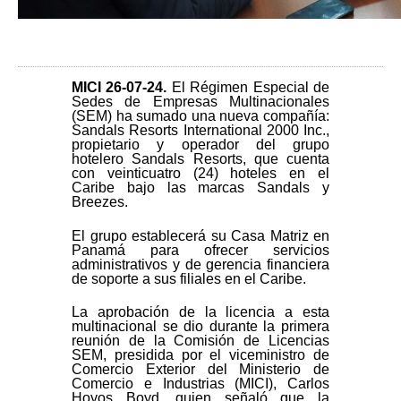
MICI 26-07-24
.
El Régimen Especial de
Sedes de Empresas Multinacionales
(SEM) ha sumado una nueva compañía:
Sandals Resorts International 2000 Inc.,
propietario y operador del grupo
hotelero Sandals Resorts, que cuenta
con veinticuatro (24) hoteles en el
Caribe bajo las marcas Sandals y
Breezes.
El grupo establecerá su Casa Matriz en
Panamá para ofrecer servicios
administrativos y de gerencia financiera
de soporte a sus filiales en el Caribe.
La aprobación de la licencia a esta
multinacional se dio durante la primera
reunión de la Comisión de Licencias
SEM, presidida por el viceministro de
Comercio Exterior del Ministerio de
Comercio e Industrias (MICI), Carlos
Hoyos Boyd, quien señaló que la