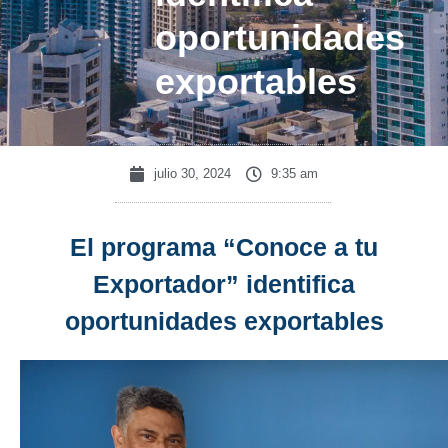
oportunidades
exportables
julio 30, 2024
9:35 am
El programa “Conoce a tu
Exportador” identifica
oportunidades exportables