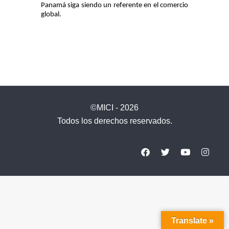
Panamá siga siendo un referente en el comercio
global.
©MICI - 2026
Todos los derechos reservados.
Translate »