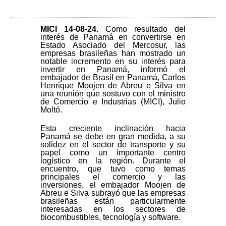
MICI 14-08-24
.
Como resultado del
interés de Panamá en convertirse en
Estado Asociado del Mercosur, las
empresas brasileñas han mostrado un
notable incremento en su interés para
invertir en Panamá, informó el
embajador de Brasil en Panamá, Carlos
Henrique Moojen de Abreu e Silva en
una reunión que sostuvo con el ministro
de Comercio e Industrias (MICI), Julio
Moltó.
Esta creciente inclinación hacia
Panamá se debe en gran medida, a su
solidez en el sector de transporte y su
papel como un importante centro
logístico en la región. Durante el
encuentro, que tuvo como temas
principales el comercio y las
inversiones, el embajador Moojen de
Abreu e Silva subrayó que las empresas
brasileñas están particularmente
interesadas en los sectores de
biocombustibles, tecnología y software.