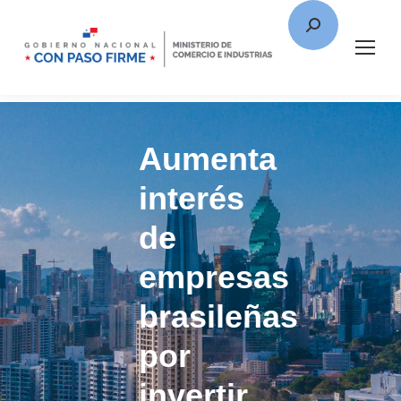
Aumenta
interés
de
empresas
brasileñas
por
invertir