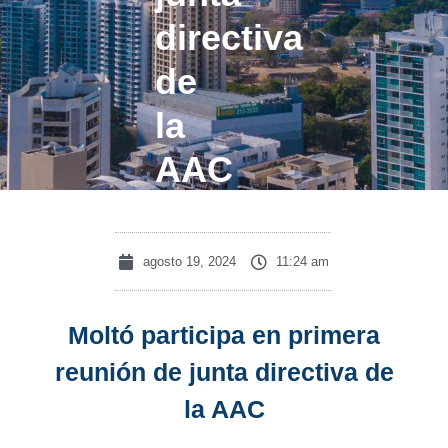
directiva
de
la
AAC
agosto 19, 2024
11:24 am
Moltó participa en primera
reunión de junta directiva de
la AAC