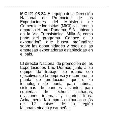
MICI 21-08-24
.
El equipo de la Dirección
Nacional de Promoción de las
Exportaciones del Ministerio de
Comercio e Industrias (MICI), visitaron la
empresa Huurre Panamá, S.A., ubicada
en la Vía Transístmica, Milla 8, como
parte del programa “Conoce a tu
exportador”, que busca profundizar
sobre las oportunidades y retos de las
empresas exportadoras establecidas en
el país.
El director Nacional de promoción de las
Exportaciones Eric Dormoi, junto a su
equipo de trabajo, se reunió con
ejecutivos de la empresa y recorrieron la
planta de producción que utiliza
tecnología de punta para fabricar
sistemas de paneles aislantes para
cubiertas de techos, fachadas,
divisiones internas y cuartos fríos.
Actualmente la empresa exporta a más
de 12 países de la región
latinoamericana y caribeña.