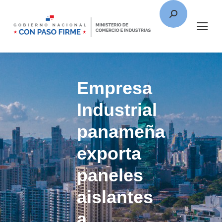
Empresa
Industrial
panameña
exporta
paneles
aislantes
a