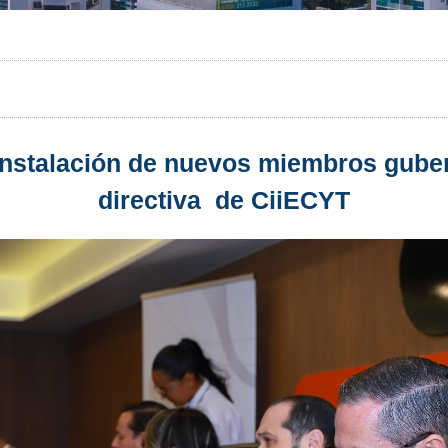
a instalación de nuevos miembros gube
directiva de CiiECYT