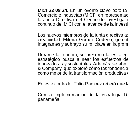
MICI 23-08-24
.
En un evento clave para la 
Comercio e Industrias (MICI), en representac
la Junta Directiva del Centro de Investig
continuo del MICI con el avance de la investi
Los nuevos miembros de la junta directiva a
creatividad. Milena Gómez Cedeño, gerent
integrantes y subrayó su rol clave en la pr
Durante la reunión, se presentó la estrate
estratégico busca alinear los esfuerzos 
innovadoras y sostenibles. Además, se abor
& Company, que exploró cómo las tendencia
como motor de la transformación productiva e
En este contexto, Tulio Ramírez reiteró que 
Con la implementación de la estrategia RI
panameña.