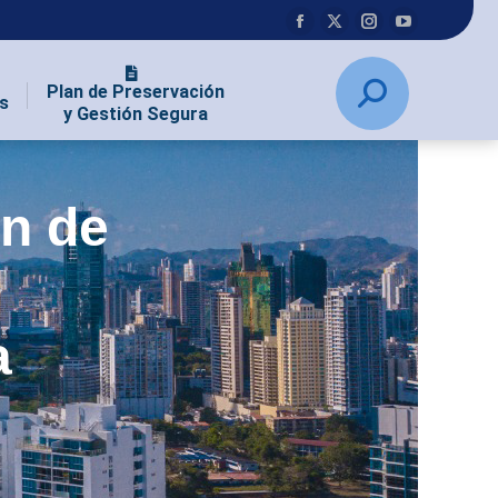
Plan de Preservación
s
y Gestión Segura
ón de
a