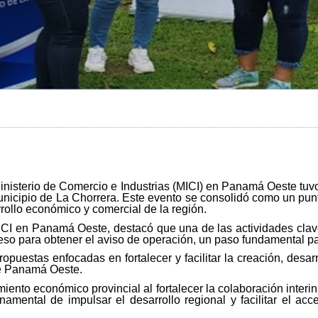
Ministerio de Comercio e Industrias (MICI) en Panamá Oeste tuv
 Municipio de La Chorrera. Este evento se consolidó como un pun
rollo económico y comercial de la región.
ICI en Panamá Oeste, destacó que una de las actividades clave
so para obtener el aviso de operación, un paso fundamental pa
ropuestas enfocadas en fortalecer y facilitar la creación, desar
 de Panamá Oeste.
ento económico provincial al fortalecer la colaboración interin
mental de impulsar el desarrollo regional y facilitar el ac