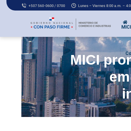
+507 560-0600 / 0700
Lunes – Viernes 8:00 a.m. – 4:
MICI
Co
MICI pro
emp
i