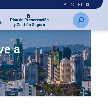
Plan de Preservación
s
y Gestión Segura
ve a