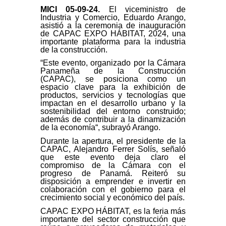
MICI 05-09-24
.
El viceministro de
Industria y Comercio, Eduardo Arango,
asistió a la ceremonia de inauguración
de CAPAC EXPO HÁBITAT, 2024, una
importante plataforma para la industria
de la construcción.
“Este evento, organizado por la Cámara
Panameña de la Construcción
(CAPAC), se posiciona como un
espacio clave para la exhibición de
productos, servicios y tecnologías que
impactan en el desarrollo urbano y la
sostenibilidad del entorno construido;
además de contribuir a la dinamización
de la economía“, subrayó Arango.
Durante la apertura, el presidente de la
CAPAC, Alejandro Ferrer Solís, señaló
que este evento deja claro el
compromiso de la Cámara con el
progreso de Panamá. Reiteró su
disposición a emprender e invertir en
colaboración con el gobierno para el
crecimiento social y económico del país.
CAPAC EXPO HÁBITAT, es la feria más
importante del sector construcción que