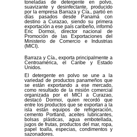
toneladas de detergente en polvo,
suavizante y desinfectante, producido
por la empresa Barraza y Cía., partió en
días pasados desde Panamá con
destino a Curazao, siendo su primera
exportación a ese país caribeño, informó
Eric Dormoi, director nacional de
Promoción de las Exportaciones del
Ministerio de Comercio e Industrias
(MICI).
Barraza y Cía., exporta principalmente a
Centroamérica, el Caribe y Estado
Unidos.
El detergente en polvo se une a la
variedad de productos panameños que
se están exportando a ese mercado,
como resultado de la misión comercial
organizada por el MICI a Curazao,
destacó Dormoi, quien recordó que
entre los productos que se exportan a la
isla están equipos de refrigeración,
cemento Portland, aceites lubricantes,
bolsas plásticas, agua embotellada,
jugos de frutas, productos del mar, ropa,
papel toalla, especias, condimentos y
sazonadores.