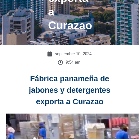
a
Curazao
septiembre 10, 2024
9:54 am
Fábrica panameña de
jabones y detergentes
exporta a Curazao