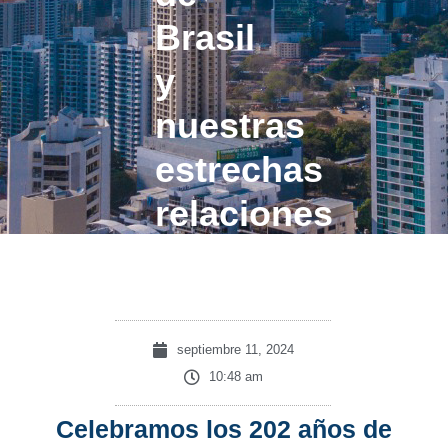
Brasil
y
nuestras
estrechas
relaciones
comerciales
septiembre 11, 2024
10:48 am
Celebramos los 202 años de