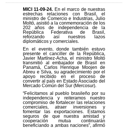
MICI 11-09-24
.
En el marco de nuestras
estrechas relaciones con Brasil, el
ministro de Comercio e Industrias, Julio
Moltó, asistió a la conmemoración de los
202 años de independencia de la
República Federativa de Brasil,
reforzando así nuestros lazos
diplomáticos y comerciales.
En el evento, donde también estuvo
presente el canciller de la República,
Javier Martínez-Acha, el ministro Moltó
transmitió al embajador de Brasil en
Panamá, Carlos Henrique Moojen de
Abreu e Silva, su agradecimiento por el
apoyo recibido en el proceso de
convertir al país en Estado Asociado del
Mercado Común del Sur (Mercosur).
“Felicitamos al pueblo brasileño por su
independencia y reiteramos nuestro
compromiso de fortalecer las relaciones
comerciales, atraer inversiones y
fomentar las exportaciones. Estamos
seguros de que nuestra amistad y
cooperación mutua continuarán
beneficiando a ambas naciones”, afirmó