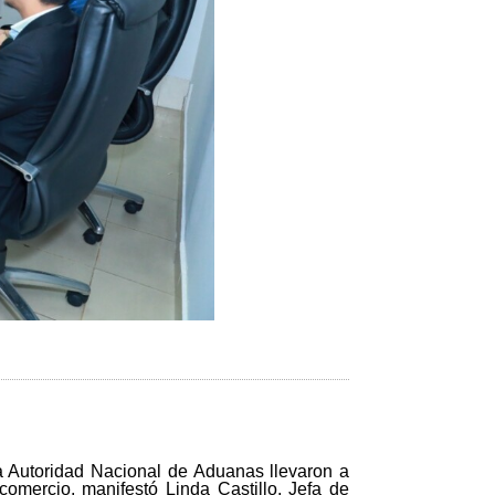
a Autoridad Nacional de Aduanas llevaron a
omercio, manifestó Linda Castillo, Jefa de