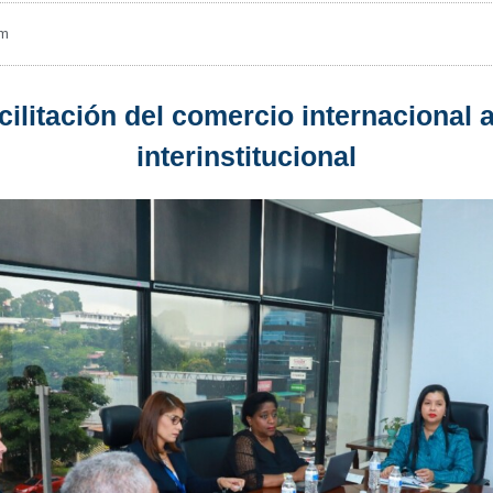
am
ilitación del comercio internacional 
interinstitucional