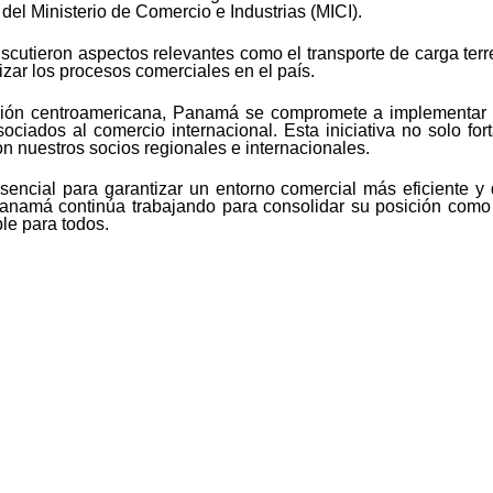
el Ministerio de Comercio e Industrias (MICI).
iscutieron aspectos relevantes como el transporte de carga terr
zar los procesos comerciales en el país.
egión centroamericana, Panamá se compromete a implementar u
sociados al comercio internacional. Esta iniciativa no solo for
on nuestros socios regionales e internacionales.
sencial para garantizar un entorno comercial más eficiente y 
anamá continúa trabajando para consolidar su posición como u
le para todos.