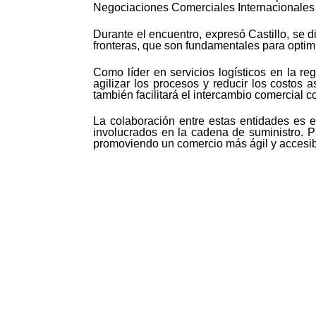
Negociaciones Comerciales Internacionales d
Durante el encuentro, expresó Castillo, se d
fronteras, que son fundamentales para optimi
Como líder en servicios logísticos en la r
agilizar los procesos y reducir los costos a
también facilitará el intercambio comercial c
La colaboración entre estas entidades es e
involucrados en la cadena de suministro. P
promoviendo un comercio más ágil y accesib