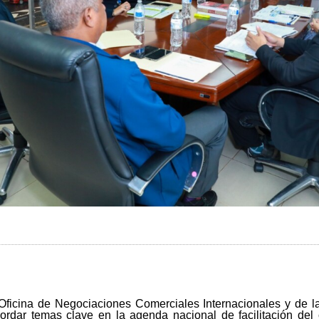
Oficina de Negociaciones Comerciales Internacionales y de l
rdar temas clave en la agenda nacional de facilitación del c