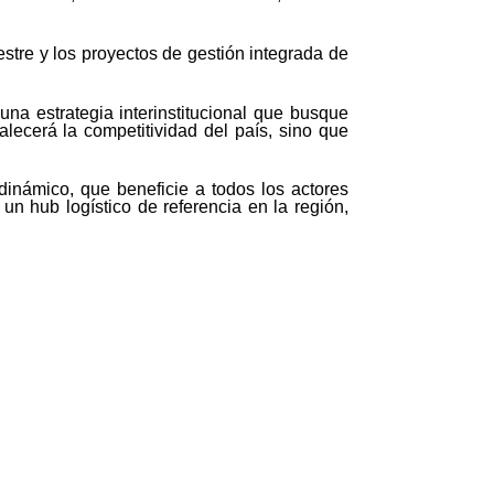
estre y los proyectos de gestión integrada de
na estrategia interinstitucional que busque
talecerá la competitividad del país, sino que
dinámico, que beneficie a todos los actores
n hub logístico de referencia en la región,