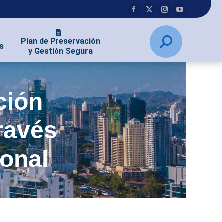
Plan de Preservación
s
y Gestión Segura
ción
través
ional