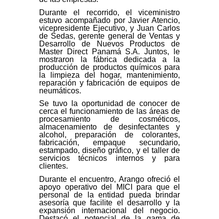
Durante el recorrido, el viceministro
estuvo acompañado por Javier Atencio,
vicepresidente Ejecutivo, y Juan Carlos
de Sedas, gerente general de Ventas y
Desarrollo de Nuevos Productos de
Master Direct Panamá S.A. Juntos, le
mostraron la fábrica dedicada a la
producción de productos químicos para
la limpieza del hogar, mantenimiento,
reparación y fabricación de equipos de
neumáticos.
Se tuvo la oportunidad de conocer de
cerca el funcionamiento de las áreas de
procesamiento de cosméticos,
almacenamiento de desinfectantes y
alcohol, preparación de colorantes,
fabricación, empaque secundario,
estampado, diseño gráfico, y el taller de
servicios técnicos internos y para
clientes.
Durante el encuentro, Arango ofreció el
apoyo operativo del MICI para que el
personal de la entidad pueda brindar
asesoría que facilite el desarrollo y la
expansión internacional del negocio.
Destacó el potencial de la gama de