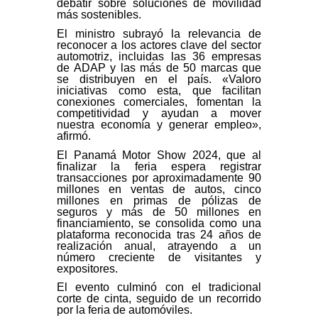
debatir sobre soluciones de movilidad
más sostenibles.
El ministro subrayó la relevancia de
reconocer a los actores clave del sector
automotriz, incluidas las 36 empresas
de ADAP y las más de 50 marcas que
se distribuyen en el país. «Valoro
iniciativas como esta, que facilitan
conexiones comerciales, fomentan la
competitividad y ayudan a mover
nuestra economía y generar empleo»,
afirmó.
El Panamá Motor Show 2024, que al
finalizar la feria espera registrar
transacciones por aproximadamente 90
millones en ventas de autos, cinco
millones en primas de pólizas de
seguros y más de 50 millones en
financiamiento, se consolida como una
plataforma reconocida tras 24 años de
realización anual, atrayendo a un
número creciente de visitantes y
expositores.
El evento culminó con el tradicional
corte de cinta, seguido de un recorrido
por la feria de automóviles.