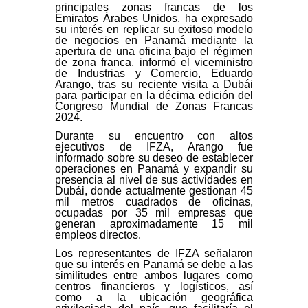
principales zonas francas de los
Emiratos Árabes Unidos, ha expresado
su interés en replicar su exitoso modelo
de negocios en Panamá mediante la
apertura de una oficina bajo el régimen
de zona franca, informó el viceministro
de Industrias y Comercio, Eduardo
Arango, tras su reciente visita a Dubái
para participar en la décima edición del
Congreso Mundial de Zonas Francas
2024.
Durante su encuentro con altos
ejecutivos de IFZA, Arango fue
informado sobre su deseo de establecer
operaciones en Panamá y expandir su
presencia al nivel de sus actividades en
Dubái, donde actualmente gestionan 45
mil metros cuadrados de oficinas,
ocupadas por 35 mil empresas que
generan aproximadamente 15 mil
empleos directos.
Los representantes de IFZA señalaron
que su interés en Panamá se debe a las
similitudes entre ambos lugares como
centros financieros y logísticos, así
como a la ubicación geográfica