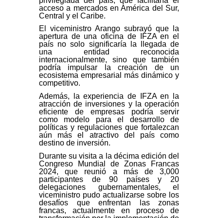
privilegiada del país, que facilitaría el
acceso a mercados en América del Sur,
Central y el Caribe.
El viceministro Arango subrayó que la
apertura de una oficina de IFZA en el
país no solo significaría la llegada de
una entidad reconocida
internacionalmente, sino que también
podría impulsar la creación de un
ecosistema empresarial más dinámico y
competitivo.
Además, la experiencia de IFZA en la
atracción de inversiones y la operación
eficiente de empresas podría servir
como modelo para el desarrollo de
políticas y regulaciones que fortalezcan
aún más el atractivo del país como
destino de inversión.
Durante su visita a la décima edición del
Congreso Mundial de Zonas Francas
2024, que reunió a más de 3,000
participantes de 90 países y 20
delegaciones gubernamentales, el
viceministro pudo actualizarse sobre los
desafíos que enfrentan las zonas
francas, actualmente en proceso de