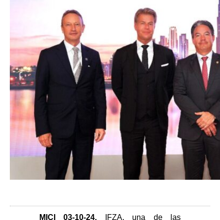
MICI 03-10-24
.
IFZA, una de las