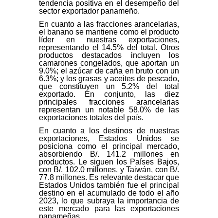
tendencia positiva en el desempeño del
sector exportador panameño.
En cuanto a las fracciones arancelarias,
el banano se mantiene como el producto
líder en nuestras exportaciones,
representando el 14.5% del total. Otros
productos destacados incluyen los
camarones congelados, que aportan un
9.0%; el azúcar de caña en bruto con un
6.3%; y los grasas y aceites de pescado,
que constituyen un 5.2% del total
exportado. En conjunto, las diez
principales fracciones arancelarias
representan un notable 58.0% de las
exportaciones totales del país.
En cuanto a los destinos de nuestras
exportaciones, Estados Unidos se
posiciona como el principal mercado,
absorbiendo B/. 141.2 millones en
productos. Le siguen los Países Bajos,
con B/. 102.0 millones, y Taiwán, con B/.
77.8 millones. Es relevante destacar que
Estados Unidos también fue el principal
destino en el acumulado de todo el año
2023, lo que subraya la importancia de
este mercado para las exportaciones
panameñas.