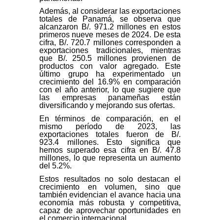
Además, al considerar las exportaciones
totales de Panamá, se observa que
alcanzaron B/. 971.2 millones en estos
primeros nueve meses de 2024. De esta
cifra, B/. 720.7 millones corresponden a
exportaciones tradicionales, mientras
que B/. 250.5 millones provienen de
productos con valor agregado. Este
último grupo ha experimentado un
crecimiento del 16.9% en comparación
con el año anterior, lo que sugiere que
las empresas panameñas están
diversificando y mejorando sus ofertas.
En términos de comparación, en el
mismo período de 2023, las
exportaciones totales fueron de B/.
923.4 millones. Esto significa que
hemos superado esa cifra en B/. 47.8
millones, lo que representa un aumento
del 5.2%.
Estos resultados no solo destacan el
crecimiento en volumen, sino que
también evidencian el avance hacia una
economía más robusta y competitiva,
capaz de aprovechar oportunidades en
el comercio internacional.