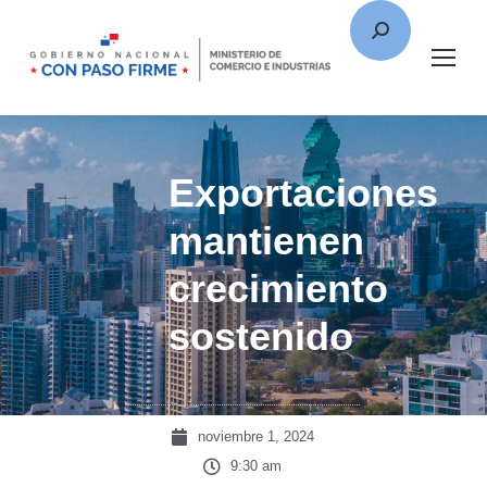
Exportaciones
mantienen
crecimiento
sostenido
noviembre 1, 2024
9:30 am