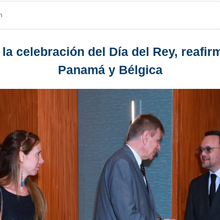
m
 la celebración del Día del Rey, reafi
Panamá y Bélgica