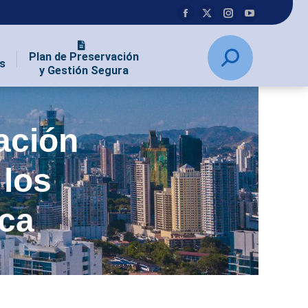
Plan de Preservación
s
y Gestión Segura
ración
 los
ica