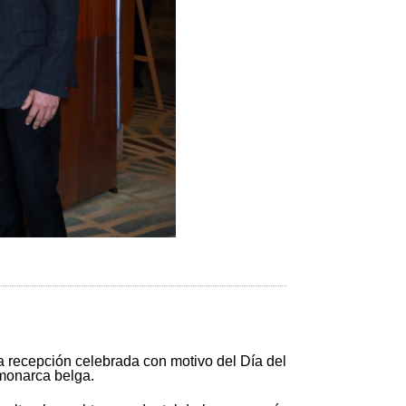
a recepción celebrada con motivo del Día del
 monarca belga.