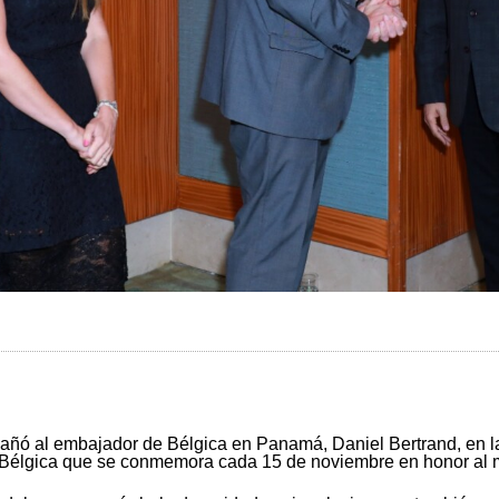
pañó al embajador de Bélgica en Panamá, Daniel Bertrand, en l
ra Bélgica que se conmemora cada 15 de noviembre en honor al