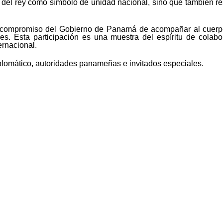
 del rey como símbolo de unidad nacional, sino que también re
el compromiso del Gobierno de Panamá de acompañar al cuerpo 
les. Esta participación es una muestra del espíritu de colab
rnacional.
plomático, autoridades panameñas e invitados especiales.