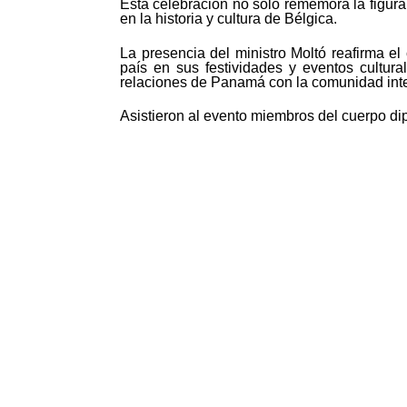
Esta celebración no solo rememora la figura
en la historia y cultura de Bélgica.
La presencia del ministro Moltó reafirma 
país en sus festividades y eventos cultura
relaciones de Panamá con la comunidad inte
Asistieron al evento miembros del cuerpo di
©MICI - 2026
Todos los derechos reservados.