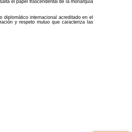
salta el papel trascendental de la monarquía
diplomático internacional acreditado en el
oración y respeto mutuo que caracteriza las