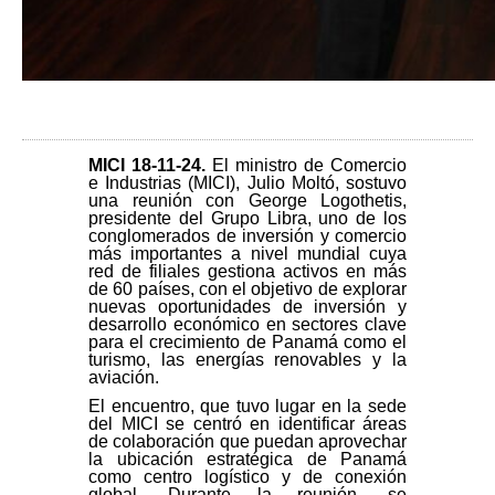
MICI 18-11-24
.
El ministro de Comercio
e Industrias (MICI), Julio Moltó, sostuvo
una reunión con George Logothetis,
presidente del Grupo Libra, uno de los
conglomerados de inversión y comercio
más importantes a nivel mundial cuya
red de filiales gestiona activos en más
de 60 países, con el objetivo de explorar
nuevas oportunidades de inversión y
desarrollo económico en sectores clave
para el crecimiento de Panamá como el
turismo, las energías renovables y la
aviación.
El encuentro, que tuvo lugar en la sede
del MICI se centró en identificar áreas
de colaboración que puedan aprovechar
la ubicación estratégica de Panamá
como centro logístico y de conexión
global. Durante la reunión, se