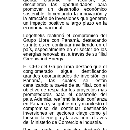
discutieron las oportunidades para
promover un desarrollo económico
sostenible, fomentando la innovación y
la atracción de inversiones que generen
un impacto positivo a largo plazo en la
economía nacional.
Logothetis reafirmó el compromiso del
Grupo Libra con Panamá, destacando
su interés en continuar invirtiendo en el
país, especialmente en el sector de las
energías renovables, a través de su filial
Greenwood Energy.
El CEO del Grupo Libra destacó que el
conglomerado sigue identificando
grandes oportunidades de inversión en
Panamá, las cuales se están
canalizando a través de su filial, con el
objetivo de respaldar los proyectos más
prometedores para el desarrollo del
país. Además, reafirmó la total confianza
en Panamá y su gobierno, y manifestó el
compromiso de continuar destinando
inversiones en sectores clave como el
turismo, la energía y la aviación, a través
del Ministerio de Comercio e Industria.
Por su parte, el ministro destacó la