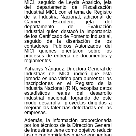
MICI, seguido de Leyda Aparicio, jefa
del departamento de Fiscalización
Industrial MICI, con el tema de Registro
de la Industria Nacional, adicional de
Carmen Escudero, jefa del
departamento de Evaluación
Industrial quien destacó la importancia
de los Certificado de Fomento Industrial,
seguido de la disertación de los
contadores Públicos Autorizados del
MICI quienes orientaron sobre los
procesos de entrega de documentos y
reglamentos.
Yahanys Yánguez, Directora General de
Industrias del MICI, indicó que esta
jornada es una vitrina para aumentar las
inscripciones en el Registro de la
Industria Nacional (RIN), recopilar datos
estadísticos reales del desarrollo
industrial nacional, logrando de este
modo desarrollar proyectos dirigidos a
mejorar las falencias detectadas en las
empresas.
Además, la información proporcionada
por los técnicos de la Dirección General
de Industrias tiene como objetivo reducir
las no conformidades que se encuentran