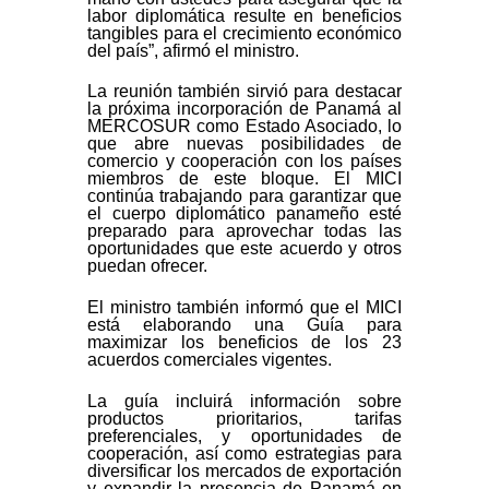
labor diplomática resulte en beneficios
tangibles para el crecimiento económico
del país”, afirmó el ministro.
La reunión también sirvió para destacar
la próxima incorporación de Panamá al
MERCOSUR como Estado Asociado, lo
que abre nuevas posibilidades de
comercio y cooperación con los países
miembros de este bloque. El MICI
continúa trabajando para garantizar que
el cuerpo diplomático panameño esté
preparado para aprovechar todas las
oportunidades que este acuerdo y otros
puedan ofrecer.
El ministro también informó que el MICI
está elaborando una Guía para
maximizar los beneficios de los 23
acuerdos comerciales vigentes.
La guía incluirá información sobre
productos prioritarios, tarifas
preferenciales, y oportunidades de
cooperación, así como estrategias para
diversificar los mercados de exportación
y expandir la presencia de Panamá en