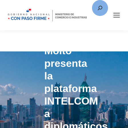
Moltó
presenta
la
plataforma
INTELCOM
a
diplomáticos