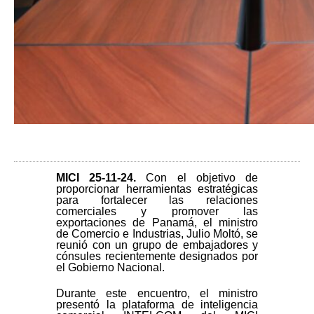
MICI 25-11-24
.
Con el objetivo de
proporcionar herramientas estratégicas
para fortalecer las relaciones
comerciales y promover las
exportaciones de Panamá, el ministro
de Comercio e Industrias, Julio Moltó, se
reunió con un grupo de embajadores y
cónsules recientemente designados por
el Gobierno Nacional.
Durante este encuentro, el ministro
presentó la plataforma de inteligencia