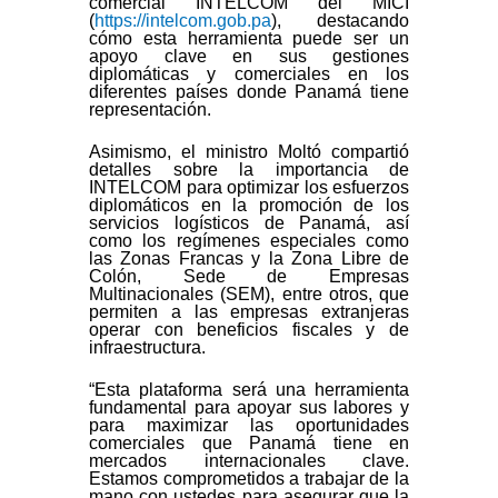
comercial INTELCOM del MICI
(
https://intelcom.gob.pa
), destacando
cómo esta herramienta puede ser un
apoyo clave en sus gestiones
diplomáticas y comerciales en los
diferentes países donde Panamá tiene
representación.
Asimismo, el ministro Moltó compartió
detalles sobre la importancia de
INTELCOM para optimizar los esfuerzos
diplomáticos en la promoción de los
servicios logísticos de Panamá, así
como los regímenes especiales como
las Zonas Francas y la Zona Libre de
Colón, Sede de Empresas
Multinacionales (SEM), entre otros, que
permiten a las empresas extranjeras
operar con beneficios fiscales y de
infraestructura.
“Esta plataforma será una herramienta
fundamental para apoyar sus labores y
para maximizar las oportunidades
comerciales que Panamá tiene en
mercados internacionales clave.
Estamos comprometidos a trabajar de la
mano con ustedes para asegurar que la