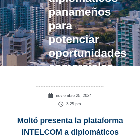
panameños
para
potenciar
oportunidades
comerciales
noviembre 25, 2024
3:25 pm
Moltó presenta la plataforma
INTELCOM a diplomáticos