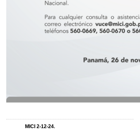
MICI 2-12-24
.