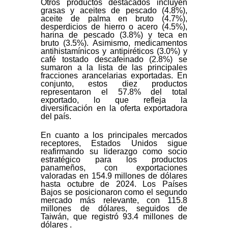
Otros productos destacados incluyen
grasas y aceites de pescado (4.8%),
aceite de palma en bruto (4.7%),
desperdicios de hierro o acero (4.5%),
harina de pescado (3.8%) y teca en
bruto (3.5%). Asimismo, medicamentos
antihistamínicos y antipiréticos (3.0%) y
café tostado descafeinado (2.8%) se
sumaron a la lista de las principales
fracciones arancelarias exportadas. En
conjunto, estos diez productos
representaron el 57.8% del total
exportado, lo que refleja la
diversificación en la oferta exportadora
del país.
En cuanto a los principales mercados
receptores, Estados Unidos sigue
reafirmando su liderazgo como socio
estratégico para los productos
panameños, con exportaciones
valoradas en 154.9 millones de dólares
hasta octubre de 2024. Los Países
Bajos se posicionaron como el segundo
mercado más relevante, con 115.8
millones de dólares, seguidos de
Taiwán, que registró 93.4 millones de
dólares .