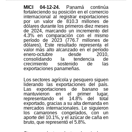
MICI 04-12-24
.
Panamá continúa
fortaleciendo su posición en el comercio
internacional al registrar exportaciones
por un valor de 810.3 millones de
dólares durante los primeros diez meses
de 2024, marcando un incremento del
4.3% en comparación con el mismo
período de 2023 (776.7 millones de
dólares). Este resultado representa el
valor más alto alcanzado en el período
enero-octubre desde 2010,
consolidando la tendencia de
crecimiento sostenido de las
exportaciones panameñas.
Los sectores agrícola y pesquero siguen
liderando las exportaciones del país.
Las exportaciones de banano se
mantuvieron en el primer lugar,
representando el 14.8% del total
exportado, gracias a su alta demanda en
mercados internacionales. Le siguieron
los camarones congelados, con un
aporte del 10.1%, y el azúcar de caña en
bruto, que representó el 5.8%.