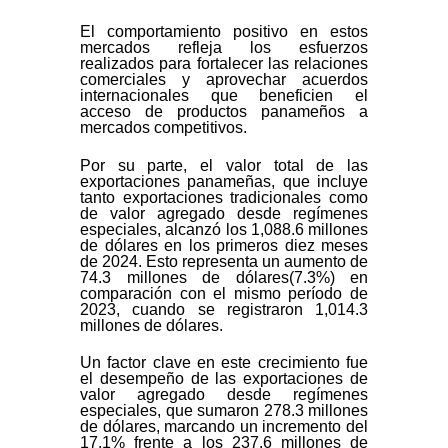
El comportamiento positivo en estos
mercados refleja los esfuerzos
realizados para fortalecer las relaciones
comerciales y aprovechar acuerdos
internacionales que beneficien el
acceso de productos panameños a
mercados competitivos.
Por su parte, el valor total de las
exportaciones panameñas, que incluye
tanto exportaciones tradicionales como
de valor agregado desde regímenes
especiales, alcanzó los 1,088.6 millones
de dólares en los primeros diez meses
de 2024. Esto representa un aumento de
74.3 millones de dólares(7.3%) en
comparación con el mismo período de
2023, cuando se registraron 1,014.3
millones de dólares.
Un factor clave en este crecimiento fue
el desempeño de las exportaciones de
valor agregado desde regímenes
especiales, que sumaron 278.3 millones
de dólares, marcando un incremento del
17.1% frente a los 237.6 millones de