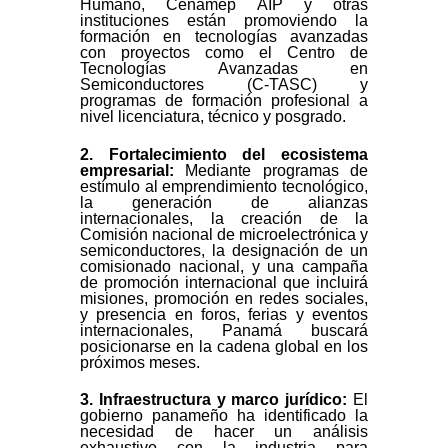
Humano, Cenamep AIP y otras
instituciones están promoviendo la
formación en tecnologías avanzadas
con proyectos como el Centro de
Tecnologías Avanzadas en
Semiconductores (C-TASC) y
programas de formación profesional a
nivel licenciatura, técnico y posgrado.
2. Fortalecimiento del ecosistema
empresarial:
Mediante programas de
estímulo al emprendimiento tecnológico,
la generación de alianzas
internacionales, la creación de la
Comisión nacional de microelectrónica y
semiconductores, la designación de un
comisionado nacional, y una campaña
de promoción internacional que incluirá
misiones, promoción en redes sociales,
y presencia en foros, ferias y eventos
internacionales, Panamá buscará
posicionarse en la cadena global en los
próximos meses.
3. Infraestructura y marco jurídico:
El
gobierno panameño ha identificado la
necesidad de hacer un análisis
exhaustivo con la industria para