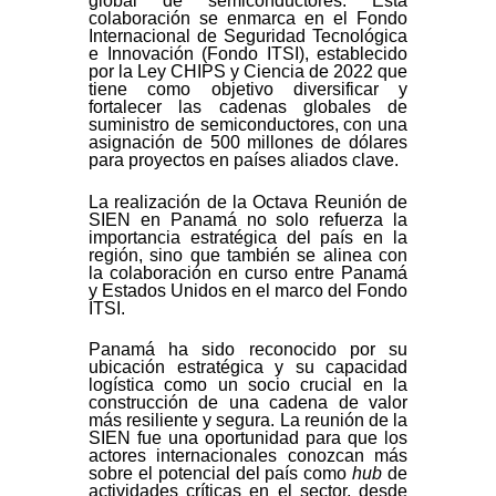
global de semiconductores. Esta
colaboración se enmarca en el Fondo
Internacional de Seguridad Tecnológica
e Innovación (Fondo ITSI), establecido
por la Ley CHIPS y Ciencia de 2022 que
tiene como objetivo diversificar y
fortalecer las cadenas globales de
suministro de semiconductores, con una
asignación de 500 millones de dólares
para proyectos en países aliados clave.
La realización de la Octava Reunión de
SIEN en Panamá no solo refuerza la
importancia estratégica del país en la
región, sino que también se alinea con
la colaboración en curso entre Panamá
y Estados Unidos en el marco del Fondo
ITSI.
Panamá ha sido reconocido por su
ubicación estratégica y su capacidad
logística como un socio crucial en la
construcción de una cadena de valor
más resiliente y segura. La reunión de la
SIEN fue una oportunidad para que los
actores internacionales conozcan más
sobre el potencial del país como
hub
de
actividades críticas en el sector, desde