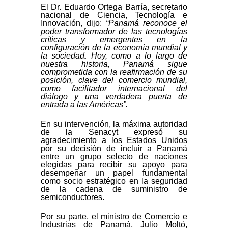
El Dr. Eduardo Ortega Barría, secretario
nacional de Ciencia, Tecnología e
Innovación, dijo:
“Panamá reconoce el
poder transformador de las tecnologías
críticas y emergentes en la
configuración de la economía mundial y
la sociedad
.
Hoy, como a lo largo de
nuestra historia, Panamá sigue
comprometida con la reafirmación de su
posición, clave del comercio mundial,
como facilitador internacional del
diálogo y una verdadera puerta de
entrada a las Américas”.
En su intervención, la máxima autoridad
de la Senacyt expresó su
agradecimiento a los Estados Unidos
por su decisión de incluir a Panamá
entre un grupo selecto de naciones
elegidas para recibir su apoyo para
desempeñar un papel fundamental
como socio estratégico en la seguridad
de la cadena de suministro de
semiconductores.
Por su parte, el ministro de Comercio e
Industrias de Panamá, Julio Moltó,