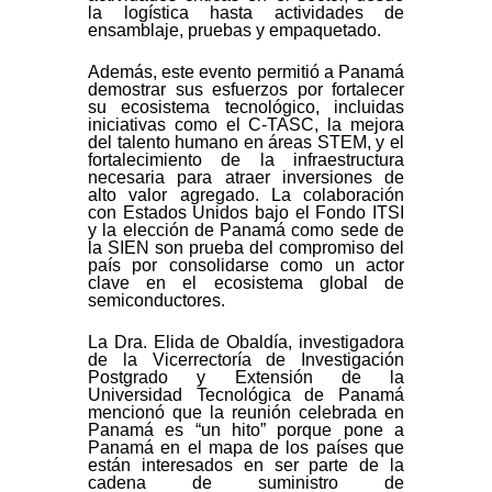
la logística hasta actividades de
ensamblaje, pruebas y empaquetado.
Además, este evento permitió a Panamá
demostrar sus esfuerzos por fortalecer
su ecosistema tecnológico, incluidas
iniciativas como el C-TASC, la mejora
del talento humano en áreas STEM, y el
fortalecimiento de la infraestructura
necesaria para atraer inversiones de
alto valor agregado. La colaboración
con Estados Unidos bajo el Fondo ITSI
y la elección de Panamá como sede de
la SIEN son prueba del compromiso del
país por consolidarse como un actor
clave en el ecosistema global de
semiconductores.
La Dra. Elida de Obaldía, investigadora
de la Vicerrectoría de Investigación
Postgrado y Extensión de la
Universidad Tecnológica de Panamá
mencionó que la reunión celebrada en
Panamá es “un hito” porque pone a
Panamá en el mapa de los países que
están interesados en ser parte de la
cadena de suministro de