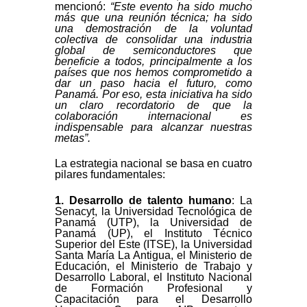
mencionó:
“
Este evento ha sido mucho
más que una reunión técnica; ha sido
una demostración de la voluntad
colectiva de consolidar una industria
global de semiconductores que
beneficie a todos, principalmente a los
países que nos hemos comprometido a
dar un paso hacia el futuro, como
Panamá. Por eso, esta iniciativa ha sido
un claro recordatorio de que la
colaboración internacional es
indispensable para alcanzar nuestras
metas”.
La estrategia nacional se basa en cuatro
pilares fundamentales:
1. Desarrollo de talento humano
: La
Senacyt, la Universidad Tecnológica de
Panamá (UTP), la Universidad de
Panamá (UP), el Instituto Técnico
Superior del Este (ITSE), la Universidad
Santa María La Antigua, el Ministerio de
Educación, el Ministerio de Trabajo y
Desarrollo Laboral, el Instituto Nacional
de Formación Profesional y
Capacitación para el Desarrollo