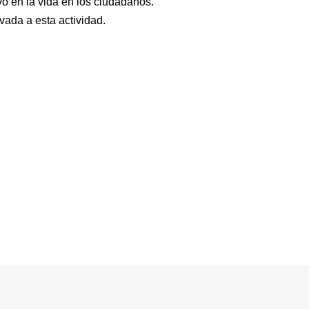
vo en la vida en los ciudadanos.
vada a esta actividad.