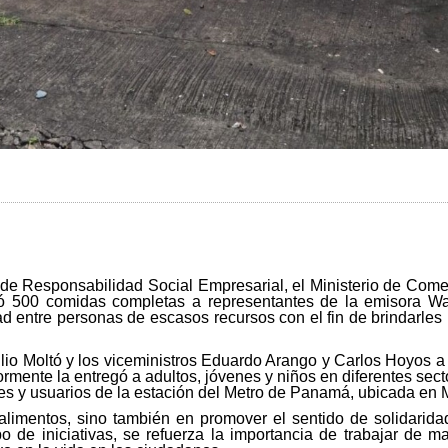
e Responsabilidad Social Empresarial, el Ministerio de Comerc
nó 500 comidas completas a representantes de la emisora Wao
ad entre personas de escasos recursos con el fin de brindarles
Julio Moltó y los viceministros Eduardo Arango y Carlos Hoyos
ormente la entregó a adultos, jóvenes y niños en diferentes 
es y usuarios de la estación del Metro de Panamá, ubicada en M
alimentos, sino también en promover el sentido de solidarida
po de iniciativas, se refuerza la importancia de trabajar de m