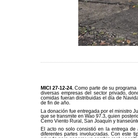
MICI 27-12-24
.
Como parte de su programa d
diversas empresas del sector privado, do
comidas fueran distribuidas el día de Navid
de fin de año.
La donación fue entregada por el ministro 
que se transmite en Wao 97.3, quien posteri
Cerro Viento Rural, San Joaquín y transeúnt
El acto no solo consistió en la entrega de 
diferentes partes involucradas. Con este ti