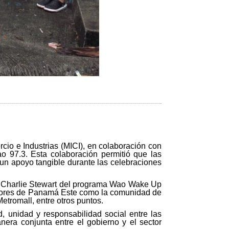
io e Industrias (MICI), en colaboración con
 97.3. Esta colaboración permitió que las
 un apoyo tangible durante las celebraciones
 a Charlie Stewart del programa Wao Wake Up
sectores de Panamá Este como la comunidad de
etromall, entre otros puntos.
d, unidad y responsabilidad social entre las
anera conjunta entre el gobierno y el sector