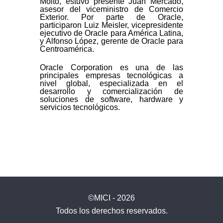
Moltó, estuvo presente Juan Mercado,
asesor del viceministro de Comercio
Exterior. Por parte de Oracle,
participaron Luiz Meisler, vicepresidente
ejecutivo de Oracle para América Latina,
y Alfonso López, gerente de Oracle para
Centroamérica.
Oracle Corporation es una de las
principales empresas tecnológicas a
nivel global, especializada en el
desarrollo y comercialización de
soluciones de software, hardware y
servicios tecnológicos.
©MICI - 2026
Todos los derechos reservados.