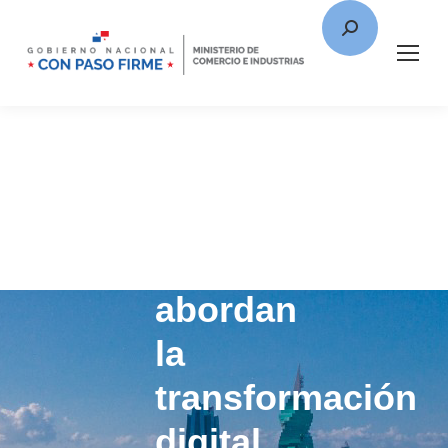
MICI
y
Oracle
abordan
la
transformación
digital