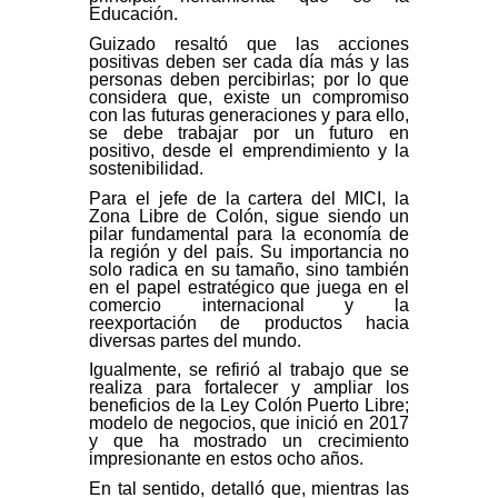
Educación.
Guizado resaltó que las acciones
positivas deben ser cada día más y las
personas deben percibirlas; por lo que
considera que, existe un compromiso
con las futuras generaciones y para ello,
se debe trabajar por un futuro en
positivo, desde el emprendimiento y la
sostenibilidad.
Para el jefe de la cartera del MICI, la
Zona Libre de Colón, sigue siendo un
pilar fundamental para la economía de
la región y del país. Su importancia no
solo radica en su tamaño, sino también
en el papel estratégico que juega en el
comercio internacional y la
reexportación de productos hacia
diversas partes del mundo.
Igualmente, se refirió al trabajo que se
realiza para fortalecer y ampliar los
beneficios de la Ley Colón Puerto Libre;
modelo de negocios, que inició en 2017
y que ha mostrado un crecimiento
impresionante en estos ocho años.
En tal sentido, detalló que, mientras las