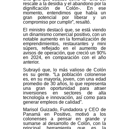
rescate a la desidia y el abandono por la
dignificación de Colón-. En ese
momento, entendimos que había un
gran potencial por liberar y un
compromiso por cumplir”, resaltó.
El ministro destacó que, se está viendo
un dinamismo comercial positivo, con un
notable aumento en la formalización de
emprendimientos, restaurantes y mini
súpers, reflejado en el aumento de
avisos de operación, que creció un 90%
en 2024, en comparación con el año
anterior.
Subrayó que, lo más valioso de Colón
es su gente. “La población colonense
es, en su mayoría, joven, con una edad
promedio de 30 años, lo que representa
una gran oportunidad para atraer
inversiones en sectores de alta
tecnología e innovación, así como para
generar empleos de calidad”.
Marisol Guizado, Fundadora y CEO de
Panamá en Positivo, motivó a los
colonenses a pensar en grande y
sumarse al desarrollo de Colón, con la
principal herramienta que es la