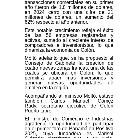
transacciones comerciales en su primer
año fueron de 1.8 millones de dólares,
en 2024 cerró con una cifra de 21
millones de dólares, un aumento del
62% respecto al año anterior.
Este notable crecimiento refleja el éxito
de las 56 empresas registradas y
activas, sumado al creciente interés de
compradores e inversionistas, lo que
dinamiza la economía de Colón.
Moltó adelantó que, se ha propuesto al
Consejo de Gabinete la creación de
cuatro nuevas zonas francas, una de las
cuales se ubicará en Colón, lo que
permitirá atraer más inversiones y
generar nuevas oportunidades de
empleo en la región.
Acompañando al ministro Moltó, estuvo
también Carlos Manuel Gómez
Rudy, secretario ejecutivo de Colón
Puerto Libre.
El ministro de Comercio e Industrias
agradeció la oportunidad de participar
en el primer foro de Panamá en Positivo
2025, cuya fundadora es Marisol