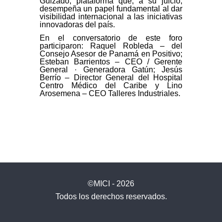
Guizado; plataforma que, a su juicio,
desempeña un papel fundamental al dar
visibilidad internacional a las iniciativas
innovadoras del país.
En el conversatorio de este foro
participaron: Raquel Robleda – del
Consejo Asesor de Panamá en Positivo;
Esteban Barrientos – CEO / Gerente
General · Generadora Gatún; Jesús
Berrío – Director General del Hospital
Centro Médico del Caribe y Lino
Arosemena – CEO Talleres Industriales.
©MICI - 2026
Todos los derechos reservados.