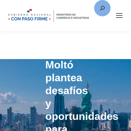
Ministro
Moltó
plantea
desafíos
y
oportunidades
para