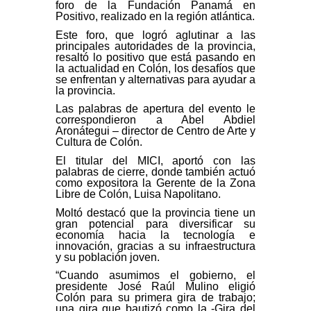
foro de la Fundación Panamá en
Positivo, realizado en la región atlántica.
Este foro, que logró aglutinar a las
principales autoridades de la provincia,
resaltó lo positivo que está pasando en
la actualidad en Colón, los desafíos que
se enfrentan y alternativas para ayudar a
la provincia.
Las palabras de apertura del evento le
correspondieron a Abel Abdiel
Aronátegui – director de Centro de Arte y
Cultura de Colón.
El titular del MICI, aportó con las
palabras de cierre, donde también actuó
como expositora la Gerente de la Zona
Libre de Colón, Luisa Napolitano.
Moltó destacó que la provincia tiene un
gran potencial para diversificar su
economía hacia la tecnología e
innovación, gracias a su infraestructura
y su población joven.
“Cuando asumimos el gobierno, el
presidente José Raúl Mulino eligió
Colón para su primera gira de trabajo;
una gira que bautizó como la -Gira del