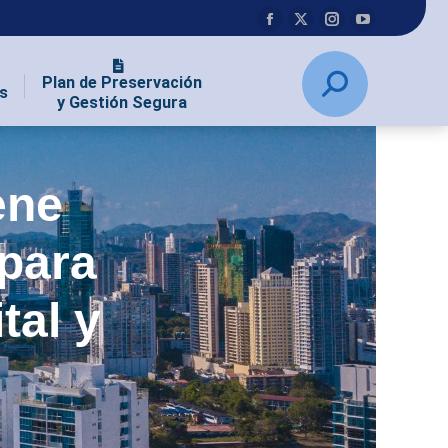
Plan de Preservación
s
y Gestión Segura
ene
 para
tal y