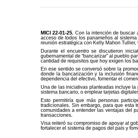
MICI 22-01-25
.
Con la intención de buscar a
acceso de todos los panameños al sistema ba
reunión estratégica con Kelly Mahon Tullier,
Durante el encuentro se discutieron inicia
gubernamental de “bancarizar” al pueblo pa
cantidad de requisitos que hoy exigen los b
En ese sentido se conversó sobre la promoci
donde la bancarización y la inclusión finan
dependencia del efectivo, fomentar el comerc
Una de las iniciativas planteadas incluye l
sistema bancario, o emplear tarjetas digitale
Esto permitiría que más personas particip
tradicionales. Sin embargo, para que esta t
comunidades a entender las ventajas del pa
transacciones.
Visa reiteró su compromiso de apoyar al gobi
fortalecer el sistema de pagos del país y fom