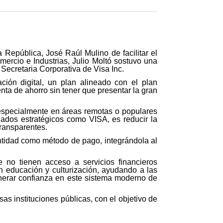
 República, José Raúl Mulino de facilitar el
mercio e Industrias, Julio Moltó sostuvo una
 Secretaria Corporativa de Visa Inc.
ación digital, un plan alineado con el plan
a de ahorro sin tener que presentar la gran
, especialmente en áreas remotas o populares
liados estratégicos como VISA, es reducir la
transparentes.
entidad como método de pago, integrándola al
e no tienen acceso a servicios financieros
en educación y culturización, ayudando a las
enerar confianza en este sistema moderno de
as instituciones públicas, con el objetivo de