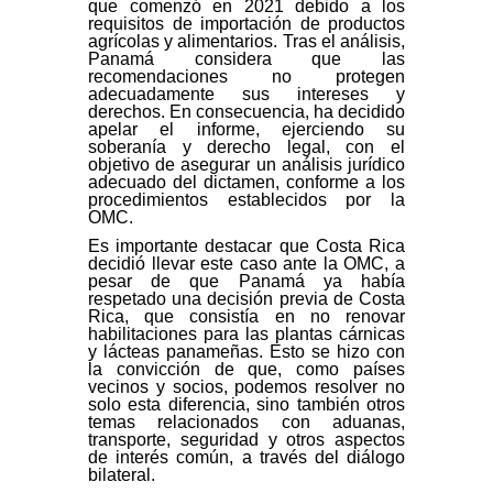
que comenzó en 2021 debido a los
requisitos de importación de productos
agrícolas y alimentarios. Tras el análisis,
Panamá considera que las
recomendaciones no protegen
adecuadamente sus intereses y
derechos. En consecuencia, ha decidido
apelar el informe, ejerciendo su
soberanía y derecho legal, con el
objetivo de asegurar un análisis jurídico
adecuado del dictamen, conforme a los
procedimientos establecidos por la
OMC.
Es importante destacar que Costa Rica
decidió llevar este caso ante la OMC, a
pesar de que Panamá ya había
respetado una decisión previa de Costa
Rica, que consistía en no renovar
habilitaciones para las plantas cárnicas
y lácteas panameñas. Esto se hizo con
la convicción de que, como países
vecinos y socios, podemos resolver no
solo esta diferencia, sino también otros
temas relacionados con aduanas,
transporte, seguridad y otros aspectos
de interés común, a través del diálogo
bilateral.