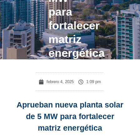
para
fortalecer
matriz
energética
febrero 4, 2025
1:09 pm
Aprueban nueva planta solar
de 5 MW para fortalecer
matriz energética