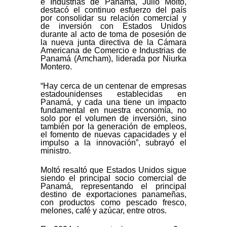
e Industrias de Panamá, Julio Moltó,
destacó el continuo esfuerzo del país
por consolidar su relación comercial y
de inversión con Estados Unidos
durante al acto de toma de posesión de
la nueva junta directiva de la Cámara
Americana de Comercio e Industrias de
Panamá (Amcham), liderada por Niurka
Montero.
“Hay cerca de un centenar de empresas
estadounidenses establecidas en
Panamá, y cada una tiene un impacto
fundamental en nuestra economía, no
solo por el volumen de inversión, sino
también por la generación de empleos,
el fomento de nuevas capacidades y el
impulso a la innovación”, subrayó el
ministro.
Moltó resaltó que Estados Unidos sigue
siendo el principal socio comercial de
Panamá, representando el principal
destino de exportaciones panameñas,
con productos como pescado fresco,
melones, café y azúcar, entre otros.