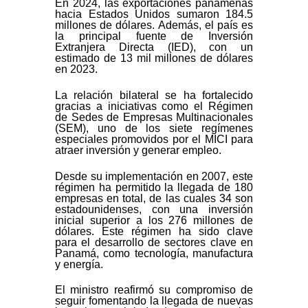
En 2024, las exportaciones panameñas
hacia Estados Unidos sumaron 184.5
millones de dólares. Además, el país es
la principal fuente de Inversión
Extranjera Directa (IED), con un
estimado de 13 mil millones de dólares
en 2023.
La relación bilateral se ha fortalecido
gracias a iniciativas como el Régimen
de Sedes de Empresas Multinacionales
(SEM), uno de los siete regímenes
especiales promovidos por el MICI para
atraer inversión y generar empleo.
Desde su implementación en 2007, este
régimen ha permitido la llegada de 180
empresas en total, de las cuales 34 son
estadounidenses, con una inversión
inicial superior a los 276 millones de
dólares. Este régimen ha sido clave
para el desarrollo de sectores clave en
Panamá, como tecnología, manufactura
y energía.
El ministro reafirmó su compromiso de
seguir fomentando la llegada de nuevas