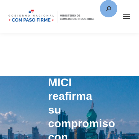
Ministro
del
MICI
reafirma
su
compromiso
con