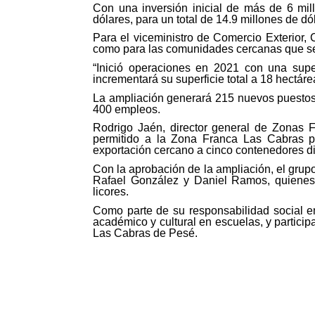
Con una inversión inicial de más de 6 mil
dólares, para un total de 14.9 millones de dó
Para el viceministro de Comercio Exterior,
como para las comunidades cercanas que se
“Inició operaciones en 2021 con una super
incrementará su superficie total a 18 hectáre
La ampliación generará 215 nuevos puestos d
400 empleos.
Rodrigo Jaén, director general de Zonas F
permitido a la Zona Franca Las Cabras p
exportación cercano a cinco contenedores di
Con la aprobación de la ampliación, el grupo 
Rafael González y Daniel Ramos, quienes 
licores.
Como parte de su responsabilidad social 
académico y cultural en escuelas, y partici
Las Cabras de Pesé.