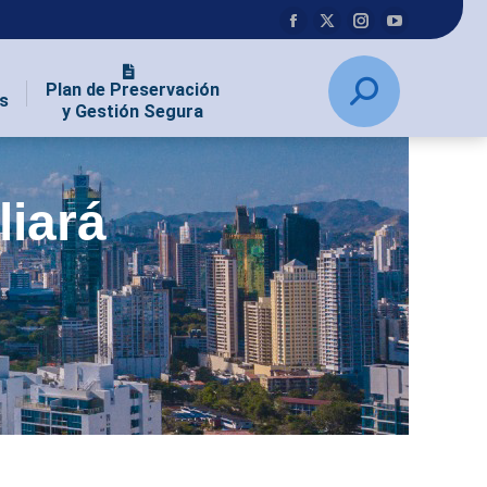
Plan de Preservación
s
y Gestión Segura
iará