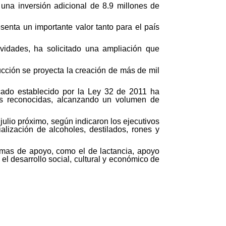
una inversión adicional de 8.9 millones de
enta un importante valor tanto para el país
ividades, ha solicitado una ampliación que
ucción se proyecta la creación de más de mil
icado establecido por la Ley 32 de 2011 ha
es reconocidas, alcanzando un volumen de
 julio próximo, según indicaron los ejecutivos
ización de alcoholes, destilados, rones y
mas de apoyo, como el de lactancia, apoyo
l desarrollo social, cultural y económico de