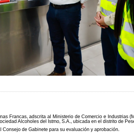
s Francas, adscrita al Ministerio de Comercio e Industrias (M
iedad Alcoholes del Istmo, S.A., ubicada en el distrito de Pesé
l Consejo de Gabinete para su evaluación y aprobación.