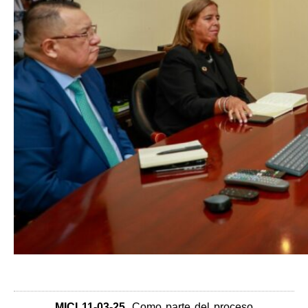
MICI 11-03-25
.
Como parte del proceso