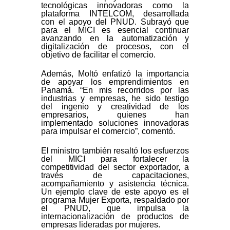
tecnológicas innovadoras como la
plataforma INTELCOM, desarrollada
con el apoyo del PNUD. Subrayó que
para el MICI es esencial continuar
avanzando en la automatización y
digitalización de procesos, con el
objetivo de facilitar el comercio.
Además, Moltó enfatizó la importancia
de apoyar los emprendimientos en
Panamá. “En mis recorridos por las
industrias y empresas, he sido testigo
del ingenio y creatividad de los
empresarios, quienes han
implementado soluciones innovadoras
para impulsar el comercio”, comentó.
El ministro también resaltó los esfuerzos
del MICI para fortalecer la
competitividad del sector exportador, a
través de capacitaciones,
acompañamiento y asistencia técnica.
Un ejemplo clave de este apoyo es el
programa Mujer Exporta, respaldado por
el PNUD, que impulsa la
internacionalización de productos de
empresas lideradas por mujeres.