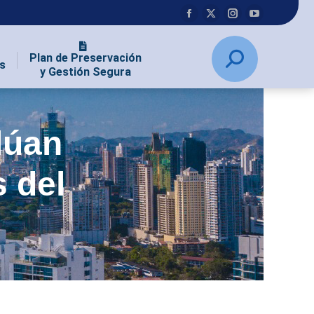
Plan de Preservación
s
y Gestión Segura
lúan
s del