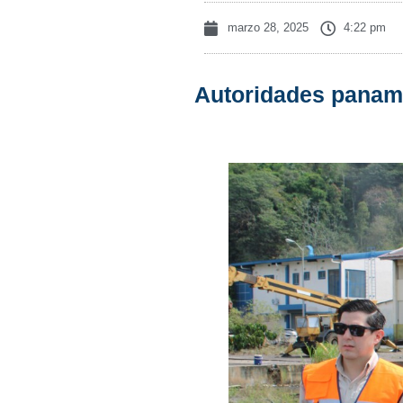
marzo 28, 2025
4:22 pm
Autoridades paname