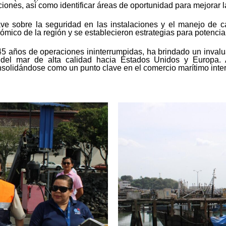
ones, así como identificar áreas de oportunidad para mejorar la 
lave sobre la seguridad en las instalaciones y el manejo de 
mico de la región y se establecieron estrategias para potenciar
45 años de operaciones ininterrumpidas, ha brindado un inval
os del mar de alta calidad hacia Estados Unidos y Europa
solidándose como un punto clave en el comercio marítimo inter