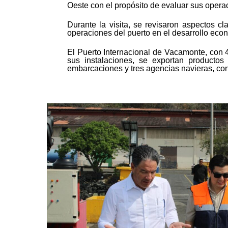
Oeste con el propósito de evaluar sus operaci
Durante la visita, se revisaron aspectos c
operaciones del puerto en el desarrollo econó
El Puerto Internacional de Vacamonte, con 
sus instalaciones, se exportan product
embarcaciones y tres agencias navieras, con