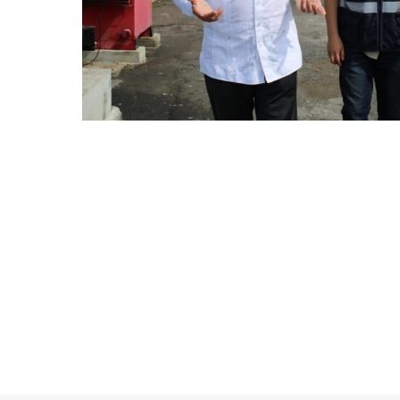
©MICI - 2026
Todos los derechos reservados.