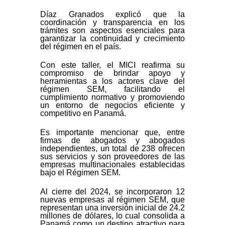
Díaz Granados explicó que la
coordinación y transparencia en los
trámites son aspectos esenciales para
garantizar la continuidad y crecimiento
del régimen en el país.
Con este taller, el MICI reafirma su
compromiso de brindar apoyo y
herramientas a los actores clave del
régimen SEM, facilitando el
cumplimiento normativo y promoviendo
un entorno de negocios eficiente y
competitivo en Panamá.
Es importante mencionar que, entre
firmas de abogados y abogados
independientes, un total de 238 ofrecen
sus servicios y son proveedores de las
empresas multinacionales establecidas
bajo el Régimen SEM.
Al cierre del 2024, se incorporaron 12
nuevas empresas al régimen SEM, que
representan una inversión inicial de 24.2
millones de dólares, lo cual consolida a
Panamá como un destino atractivo para