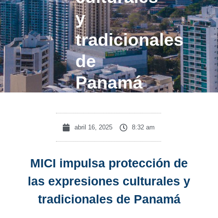
y
tradicionales
de
Panamá
abril 16, 2025
8:32 am
MICI impulsa protección de
las expresiones culturales y
tradicionales de Panamá