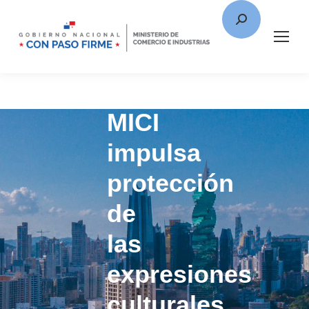
MICI
impulsa
protección
de
las
expresiones
culturales