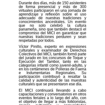
Durante dos días, más de 150 asistentes
de forma presencial y más de 300
virtuales participaron en una jornada de
aprendizaje y reflexión sobre el uso
adecuado de nuestras tradiciones y
conocimientos ancestrales. Un evento
que no solo celebró la cultura
panameña, sino que también destacó el
compromiso del MICI en garantizar que
nuestras tradiciones perduren y sean
respetadas por todos.
Víctor Pinillo, experto en expresiones
culturales y examinador de Derechos
Colectivos del MICI, también formó parte
del jurado en los concursos de Toque y
Ejecución del Tambor, tanto en las
categorías infantil como juvenil-adulto, y
en los certámenes de Polleras de Faena
e Indumentarias Regionales. Su
participación contribuyó a resaltar la
calidad y autenticidad de las muestras
culturales que se presentaron ese día.
El MICI continuará llevando a cabo
capacitaciones y conversatorios en otros
eventos feriales a lo largo del año, con
el objetivo de llegar a más folkloristas,