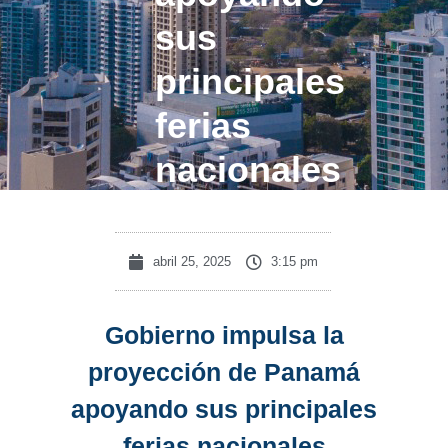
sus
principales
ferias
nacionales
abril 25, 2025
3:15 pm
Gobierno impulsa la
proyección de Panamá
apoyando sus principales
ferias nacionales