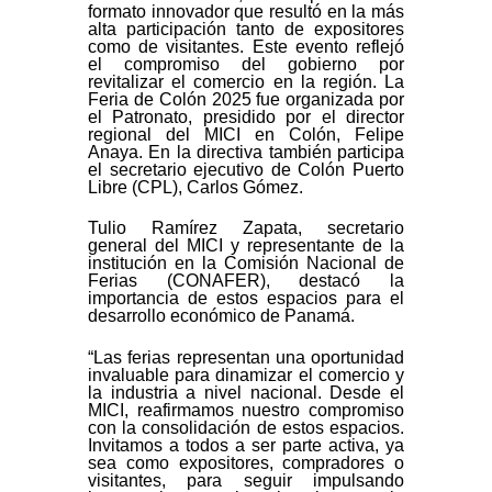
formato innovador que resultó en la más
alta participación tanto de expositores
como de visitantes. Este evento reflejó
el compromiso del gobierno por
revitalizar el comercio en la región. La
Feria de Colón 2025 fue organizada por
el Patronato, presidido por el director
regional del MICI en Colón, Felipe
Anaya. En la directiva también participa
el secretario ejecutivo de Colón Puerto
Libre (CPL), Carlos Gómez.
Tulio Ramírez Zapata, secretario
general del MICI y representante de la
institución en la Comisión Nacional de
Ferias (CONAFER), destacó la
importancia de estos espacios para el
desarrollo económico de Panamá.
“Las ferias representan una oportunidad
invaluable para dinamizar el comercio y
la industria a nivel nacional. Desde el
MICI, reafirmamos nuestro compromiso
con la consolidación de estos espacios.
Invitamos a todos a ser parte activa, ya
sea como expositores, compradores o
visitantes, para seguir impulsando