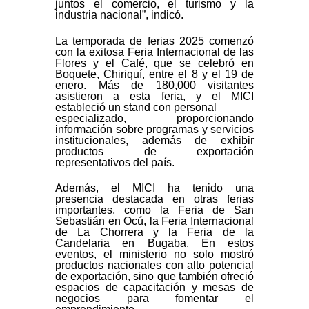
juntos el comercio, el turismo y la
industria nacional”, indicó.
La temporada de ferias 2025 comenzó
con la exitosa Feria Internacional de las
Flores y el Café, que se celebró en
Boquete, Chiriquí, entre el 8 y el 19 de
enero. Más de 180,000 visitantes
asistieron a esta feria, y el MICI
estableció un stand con personal
especializado, proporcionando
información sobre programas y servicios
institucionales, además de exhibir
productos de exportación
representativos del país.
Además, el MICI ha tenido una
presencia destacada en otras ferias
importantes, como la Feria de San
Sebastián en Ocú, la Feria Internacional
de La Chorrera y la Feria de la
Candelaria en Bugaba. En estos
eventos, el ministerio no solo mostró
productos nacionales con alto potencial
de exportación, sino que también ofreció
espacios de capacitación y mesas de
negocios para fomentar el