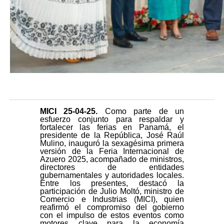
MICI 25-04-25
.
Como parte de un
esfuerzo conjunto para respaldar y
fortalecer las ferias en Panamá, el
presidente de la República, José Raúl
Mulino, inauguró la sexagésima primera
versión de la Feria Internacional de
Azuero 2025, acompañado de ministros,
directores de entidades
gubernamentales y autoridades locales.
Entre los presentes, destacó la
participación de Julio Moltó, ministro de
Comercio e Industrias (MICI), quien
reafirmó el compromiso del gobierno
con el impulso de estos eventos como
motores clave para la economía